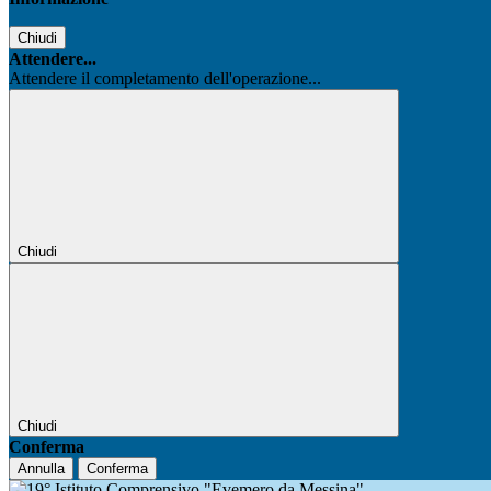
Chiudi
Attendere...
Attendere il completamento dell'operazione...
Chiudi
Chiudi
Conferma
Annulla
Conferma