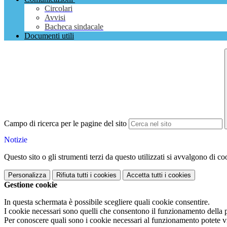
Circolari
Avvisi
Bacheca sindacale
Documenti utili
Campo di ricerca per le pagine del sito
Notizie
Questo sito o gli strumenti terzi da questo utilizzati si avvalgono di coo
Personalizza
Rifiuta tutti
i cookies
Accetta tutti
i cookies
Gestione cookie
In questa schermata è possibile scegliere quali cookie consentire.
I cookie necessari sono quelli che consentono il funzionamento della pi
Per conoscere quali sono i cookie necessari al funzionamento potete v