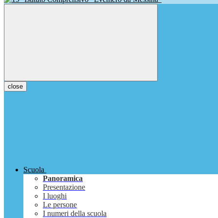
close
Scuola
Panoramica
Presentazione
I luoghi
Le persone
I numeri della scuola