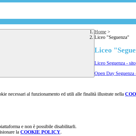
Home
>
Liceo "Seguenza"
Liceo "Segu
Liceo Seguenza - sito
Open Day Seguenza -
kie necessari al funzionamento ed utili alle finalità illustrate nella
COO
attaforma e non è possibile disabilitarli.
isionare la
COOKIE POLICY
.