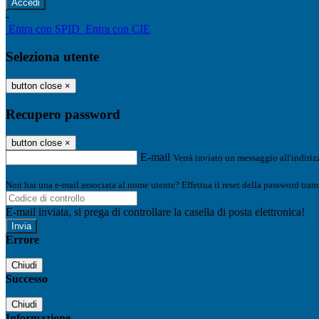
-
Entra con SPID
Entra con CIE
Seleziona utente
button close
×
Recupero password
button close
×
E-mail
Verrà inviato un messaggio all'indirizz
Non hai una e-mail associata al nome utente? Effettua il reset della password tram
E-mail inviata, si prega di controllare la casella di posta elettronica!
Errore
Chiudi
Successo
Chiudi
Informazione