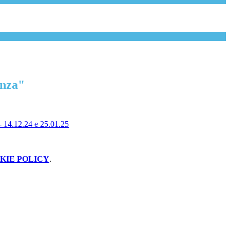
enza"
 14.12.24 e 25.01.25
KIE POLICY
.