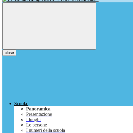
close
Scuola
Panoramica
Presentazione
I luoghi
Le persone
I numeri della scuola