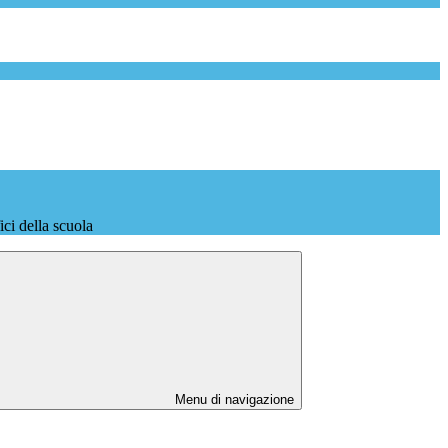
fici della scuola
Menu di navigazione