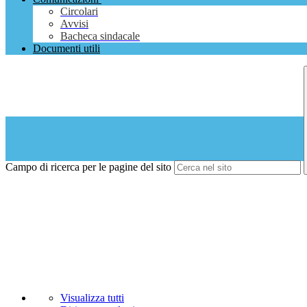
Circolari
Avvisi
Bacheca sindacale
Documenti utili
Campo di ricerca per le pagine del sito
Visualizza tutti