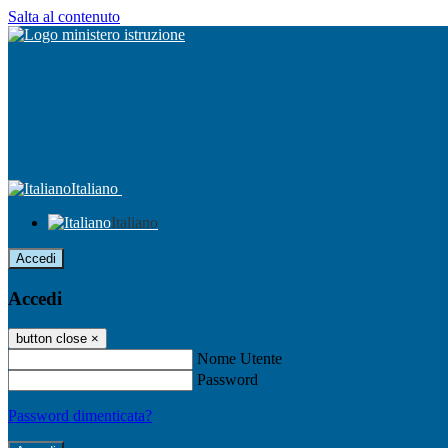
Salta al contenuto
Italiano
Italiano
Accedi
Accedi
button close
×
Nome Utente
Password
Password dimenticata?