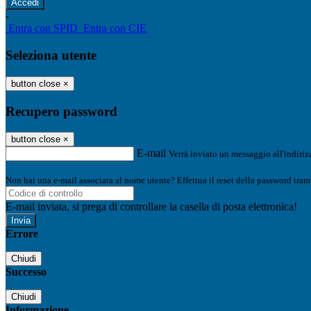
-
Entra con SPID
Entra con CIE
Seleziona utente
button close
×
Recupero password
button close
×
E-mail
Verrà inviato un messaggio all'indirizz
Non hai una e-mail associata al nome utente? Effettua il reset della password tram
E-mail inviata, si prega di controllare la casella di posta elettronica!
Errore
Chiudi
Successo
Chiudi
Informazione