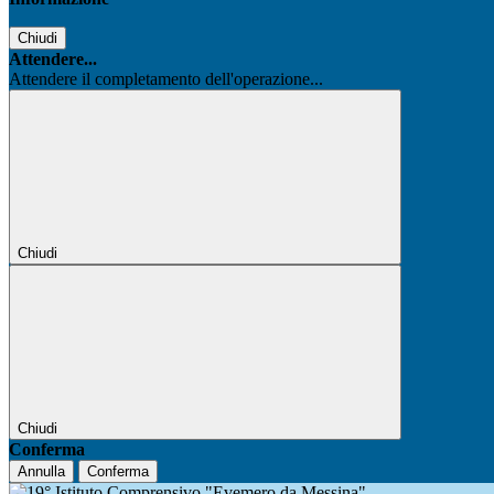
Chiudi
Attendere...
Attendere il completamento dell'operazione...
Chiudi
Chiudi
Conferma
Annulla
Conferma