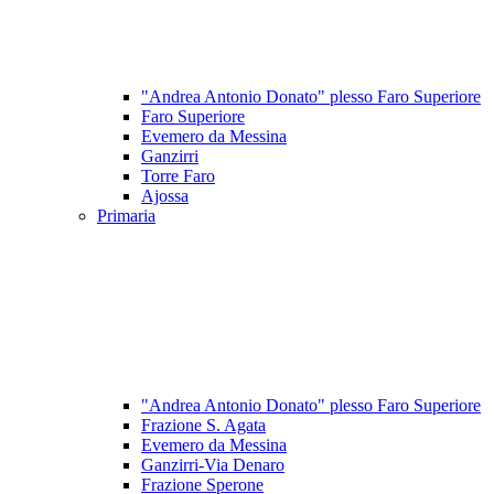
"Andrea Antonio Donato" plesso Faro Superiore
Faro Superiore
Evemero da Messina
Ganzirri
Torre Faro
Ajossa
Primaria
"Andrea Antonio Donato" plesso Faro Superiore
Frazione S. Agata
Evemero da Messina
Ganzirri-Via Denaro
Frazione Sperone