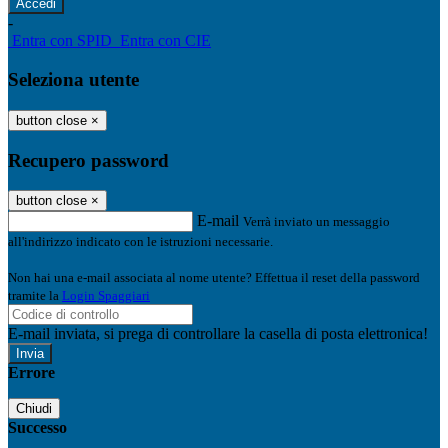
-
Entra con SPID
Entra con CIE
Seleziona utente
button close
×
Recupero password
button close
×
E-mail
Verrà inviato un messaggio
all'indirizzo indicato con le istruzioni necessarie.
Non hai una e-mail associata al nome utente? Effettua il reset della password
tramite la
Login Spaggiari
E-mail inviata, si prega di controllare la casella di posta elettronica!
Errore
Chiudi
Successo