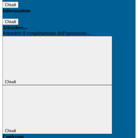
Chiudi
Informazione
Chiudi
Attendere...
Attendere il completamento dell'operazione...
Chiudi
Chiudi
Conferma