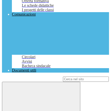
Offerta formativa
Le schede didattiche
I progetti delle classi
Comunicazioni
Circolari
Avvisi
Bacheca sindacale
Documenti utili
Campo di ricerca per le pagine del sito