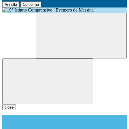
Annulla
Conferma
close