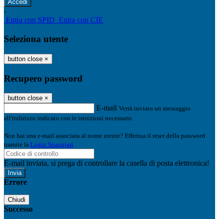
-
Entra con SPID
Entra con CIE
Seleziona utente
button close
×
Recupero password
button close
×
E-mail
Verrà inviato un messaggio
all'indirizzo indicato con le istruzioni necessarie.
Non hai una e-mail associata al nome utente? Effettua il reset della password
tramite la
Login Spaggiari
E-mail inviata, si prega di controllare la casella di posta elettronica!
Errore
Chiudi
Successo