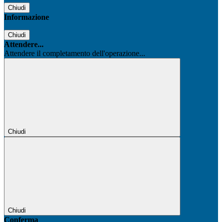
Chiudi
Informazione
Chiudi
Attendere...
Attendere il completamento dell'operazione...
Chiudi
Chiudi
Conferma