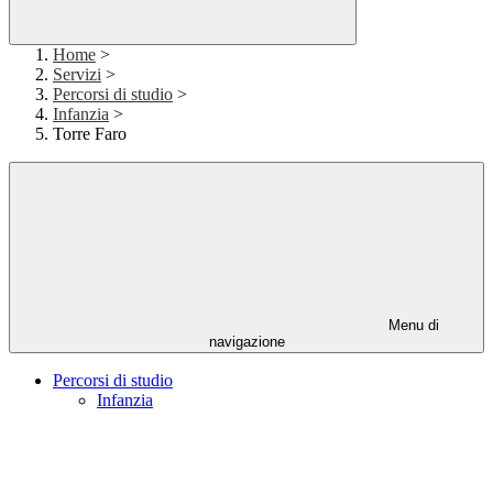
Home
>
Servizi
>
Percorsi di studio
>
Infanzia
>
Torre Faro
Menu di
navigazione
Percorsi di studio
Infanzia