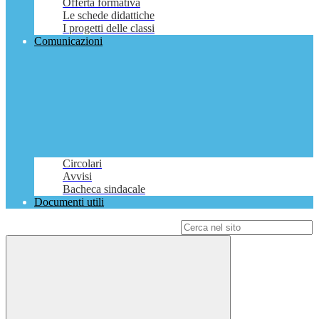
Offerta formativa
Le schede didattiche
I progetti delle classi
Comunicazioni
Circolari
Avvisi
Bacheca sindacale
Documenti utili
Campo di ricerca per le pagine del sito