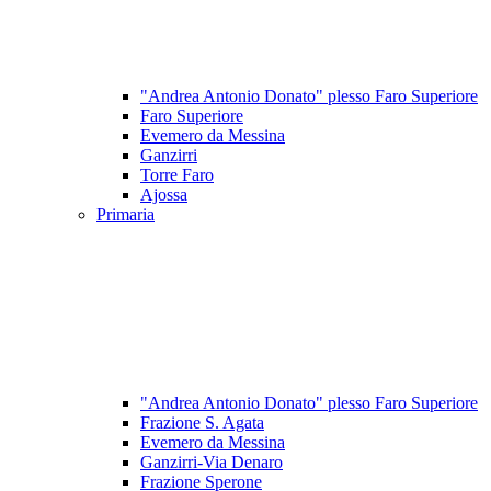
"Andrea Antonio Donato" plesso Faro Superiore
Faro Superiore
Evemero da Messina
Ganzirri
Torre Faro
Ajossa
Primaria
"Andrea Antonio Donato" plesso Faro Superiore
Frazione S. Agata
Evemero da Messina
Ganzirri-Via Denaro
Frazione Sperone