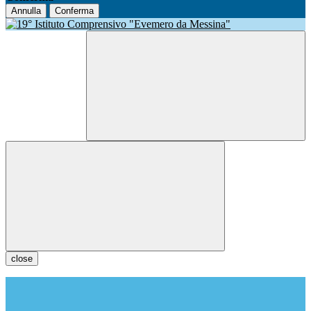
Annulla
Conferma
close