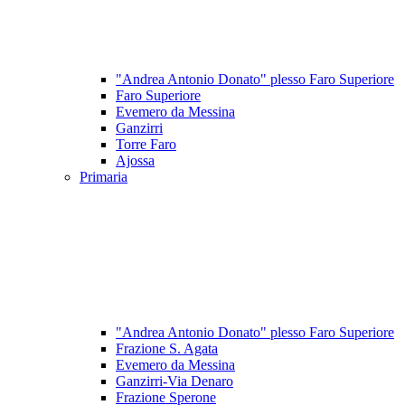
"Andrea Antonio Donato" plesso Faro Superiore
Faro Superiore
Evemero da Messina
Ganzirri
Torre Faro
Ajossa
Primaria
"Andrea Antonio Donato" plesso Faro Superiore
Frazione S. Agata
Evemero da Messina
Ganzirri-Via Denaro
Frazione Sperone