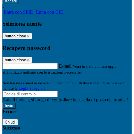
-
Entra con SPID
Entra con CIE
Seleziona utente
button close
×
Recupero password
button close
×
E-mail
Verrà inviato un messaggio
all'indirizzo indicato con le istruzioni necessarie.
Non hai una e-mail associata al nome utente? Effettua il reset della password
tramite la
Login Spaggiari
E-mail inviata, si prega di controllare la casella di posta elettronica!
Errore
Chiudi
Successo