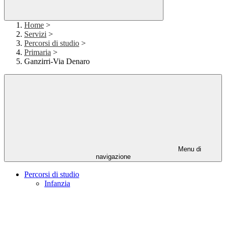
Home
>
Servizi
>
Percorsi di studio
>
Primaria
>
Ganzirri-Via Denaro
Menu di
navigazione
Percorsi di studio
Infanzia