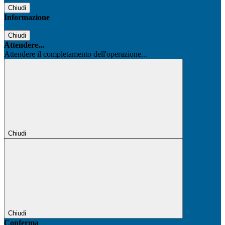
Chiudi
Informazione
Chiudi
Attendere...
Attendere il completamento dell'operazione...
Chiudi
Chiudi
Conferma