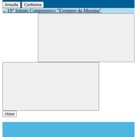
Annulla
Conferma
close