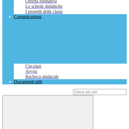
Offerta formativa
Le schede didattiche
I progetti delle classi
Comunicazioni
Circolari
Avvisi
Bacheca sindacale
Documenti utili
Campo di ricerca per le pagine del sito